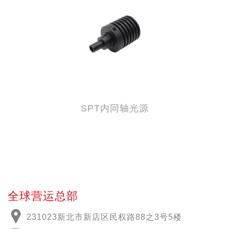
SPT内同轴光源
全球营运总部
231023新北市新店区民权路88之3号5楼