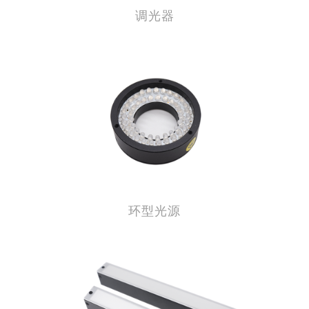
调光器
环型光源