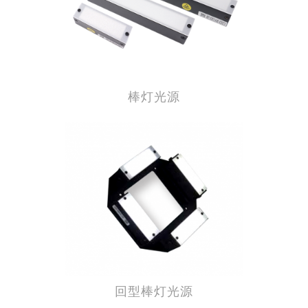
棒灯光源
回型棒灯光源