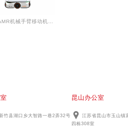
CUBIC AMR机械手臂移动机器人
公室
昆山办公室
53新竹县湖口乡大智路一巷2弄32号
江苏省昆山市玉山镇富
四栋308室