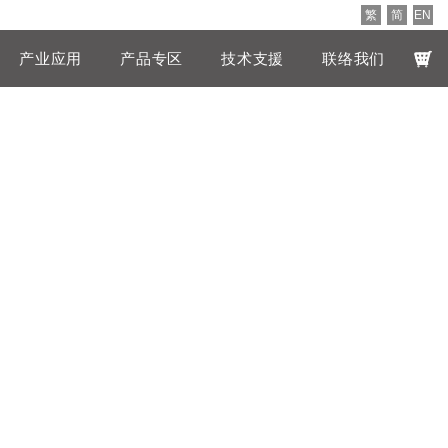
繁
简
EN
产业应用
产品专区
技术支援
联络我们