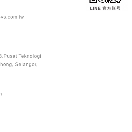
vs.com.tw
3,Pusat Teknologi
hong, Selangor,
m