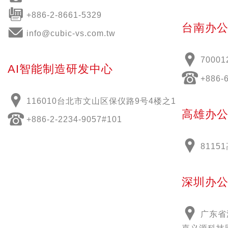
+886-2-8661-5329
台南办
info@cubic-vs.com.tw
70001
AI智能制造研发中心
+886-
116010台北市文山区保仪路9号4楼之1
高雄办
+886-2-2234-9057#101
811
深圳办
广东省