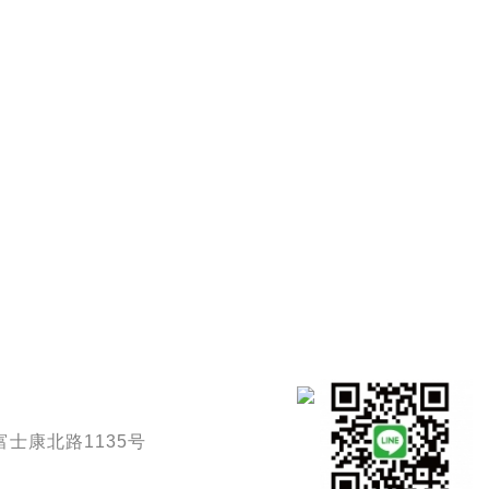
士康北路1135号