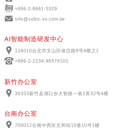
+886-2-8661-5329
info@cubic-vs.com.tw
AI智能制造研发中心
116010台北市文山区保仪路9号4楼之1
+886-2-2234-9057#101
新竹办公室
30353新竹县湖口乡大智路一巷2弄32号4楼
台南办公室
700012
台南中西区文和街
10
巷
10
号
1
楼