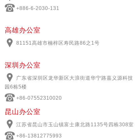
+886-6-2030-131
高雄办公室
81151高雄市楠梓区寿民路86之1号
深圳办公室
广东省深圳区龙华新区大浪街道华宁路嘉义源科技
园6栋5楼
+86-07552310020
昆山办公室
江苏省昆山市玉山镇富士康北路1135号四栋308室
+86-13812775993