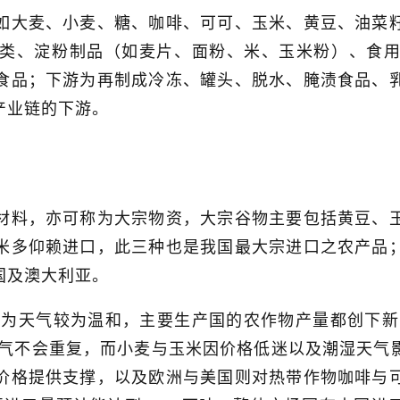
如大麦、小麦、糖、咖啡、可可、玉米、黄豆、油菜
类、淀粉制品（如麦片、面粉、米、玉米粉）、食
食品；下游为再制成冷冻、罐头、脱水、腌渍食品、
产业链的下游。
材料，亦可称为大宗物资，大宗谷物主要包括黄豆、
米多仰赖进口，此三种也是我国最大宗进口之农产品
国及澳大利亚。
因为天气较为温和，主要生产国的农作物产量都创下新
气不会重复，而小麦与玉米因价格低迷以及潮湿天气
价格提供支撑，以及欧洲与美国则对热带作物咖啡与