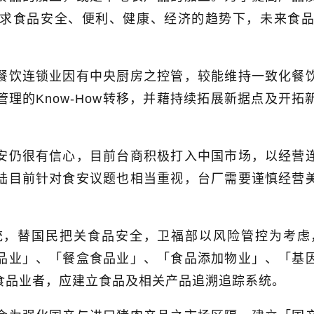
求食品安全、便利、健康、经济的趋势下，未来食
餐饮连锁业因有中央厨房之控管，较能维持一致化餐
管理的
Know-How
转移，并藉持续拓展新据点及开拓
安仍很有信心，目前台商积极打入中国市场，以经营
陆目前针对食安议题也相当重视，台厂需要谨慎经营
统，替国民把关食品安全，卫福部以风险管控为考虑
品业」、「餐盒食品业」、「食品添加物业」、「基
食品业者，应建立食品及相关产品追溯追踪系统。