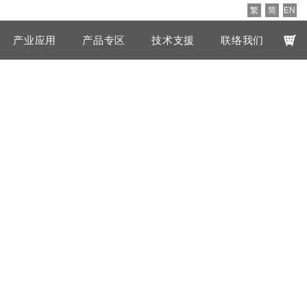
繁
简
EN
产业应用
产品专区
技术支援
联络我们