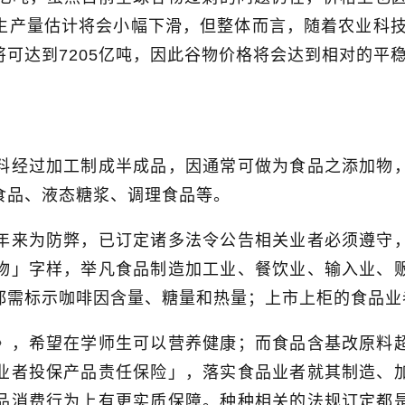
生产量估计将会小幅下滑，但整体而言，随着农业科
将可达到
7205
亿吨，因此谷物价格将会达到相对的平
料经过加工制成半成品，因通常可做为食品之添加物
食品、液态糖浆、调理食品等。
年来为防弊，已订定诸多法令公告相关业者必须遵守
物」字样，举凡食品制造加工业、餐饮业、输入业、
都需标示咖啡因含量、糖量和热量；上市上柜的食品业
》，希望在学师生可以营养健康；而食品含基改原料
业者投保产品责任保险」，落实食品业者就其制造、
品消费行为上有更实质保障。种种相关的法规订定都