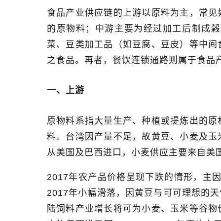
食品产业供应链的上游以原料为主，常见
的原物料；中游主要为经过加工后制成榖
菜、豆类加工品（如豆腐、豆皮）等中间
之食品。再者，餐饮连锁通路则属于食品
一、上游
原物料系指大量生产、种植或提炼出的原
料。台湾因产量不足，故黄豆、小麦及玉
从美国及巴西进口，小麦供应主要来自美
2017
年农产品价格呈现下跌的情形，主
2017
年小幅滑落，因黄豆与可可理想的天
陆饲料产业增长将可为小麦、玉米等谷物