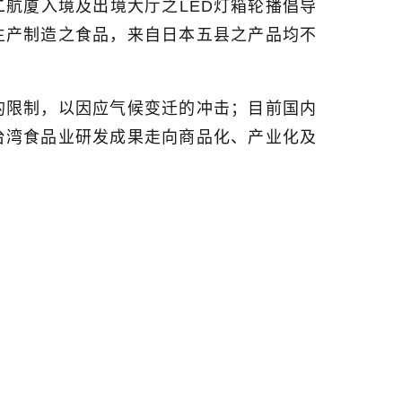
二航厦入境及出境大厅之
LED
灯箱轮播倡导
生产制造之食品，来自日本五县之产品均不
的限制，以因应气候变迁的冲击；目前国内
台湾食品业研发成果走向商品化、产业化及