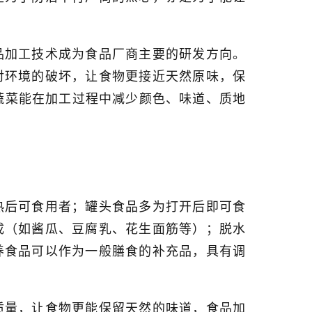
品加工技术成为食品厂商主要的研发方向。
对环境的破坏，让食物更接近天然原味，保
蔬菜能在加工过程中减少颜色、味道、质地
热后可食用者；罐头食品多为打开后即可食
成（如酱瓜、豆腐乳、花生面筋等）；脱水
养食品可以作为一般膳食的补充品，具有调
质量，让食物更能保留天然的味道，食品加