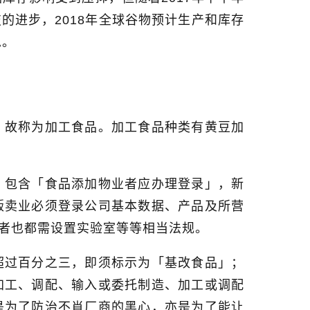
技的进步，
2018
年全球谷物预计生产和库存
稳。
，故称为加工食品。加工食品种类有黄豆加
，包含「食品添加物业者应办理登录」，新
贩卖业必须登录公司基本数据、产品及所营
者也都需设置实验室等等相当法规。
超过百分之三，即须标示为「基改食品」；
加工、调配、输入或委托制造、加工或调配
是为了防治不肖厂商的黑心，亦是为了能让