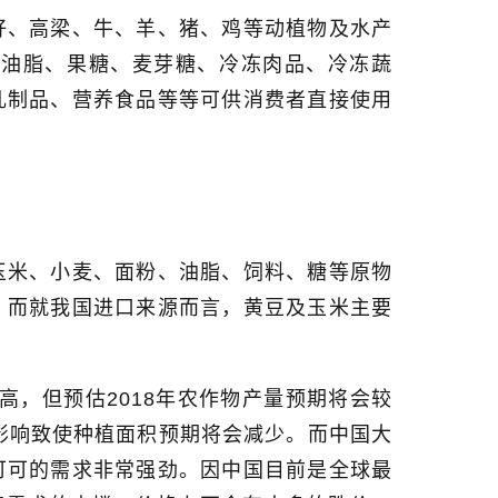
籽、高梁、牛、羊、猪、鸡等动植物及水产
用油脂、果糖、麦芽糖、冷冻肉品、冷冻蔬
乳制品、营养食品等等可供消费者直接使用
玉米、小麦、面粉、油脂、饲料、糖等原物
；而就我国进口来源而言，黄豆及玉米主要
高，但预估
2018
年农作物产量预期将会较
影响致使种植面积预期将会减少。而中国大
可可的需求非常强劲。因中国目前是全球最