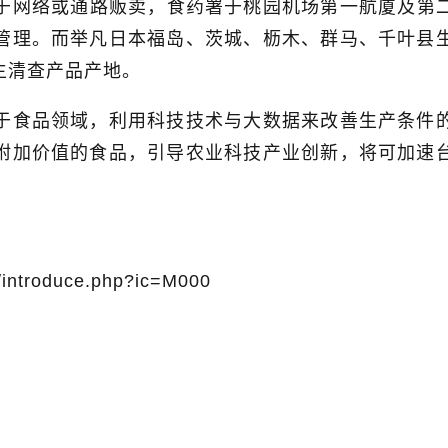
于网络或通路贩卖，食药署于桃园机场第一航厦及第
管理。而举凡日本福岛、茨城、枥木、群马、千叶县
主清查产品产地。
于食品领域，利用科技技术与大数据来改善生产条件
附加价值的食品，引导农业科技产业创新，将可加速
tw/introduce.php?ic=M000