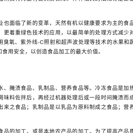
业也面临了新的变革，天然有机以健康要求为主的食
，更着重绿色技术的应用，以最简单的处理方式减少
用臭氧、紫外线
-C
照射和超声波处理等技术的水果和
和食用安全，以创造食品加工的最大价值。
水、腌渍食品、乳制品、营养食品等。冷冻食品是加
调味料佐拌后，再经过机器处理后或一段时间腌渍而
出来之食品；乳制品是以乳品为原料制成之食品；营
食品的加工，或是本地农产品的加工。为了提高产品