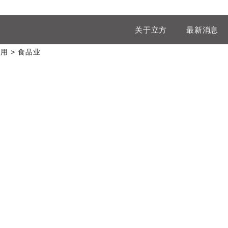
关于立方
最新消息
应用
食品业