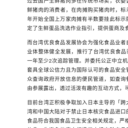
过去国产生鲜猪肉多在传统市场卖，农委
鲜猪肉的消费者，在肉摊购买猪肉时，标
年开始全国上万家肉摊有半数要挂此标示
定了生鲜蛋品洗选作业指引，提供蛋商及
而台湾优良食品发展协会为强化食品业者
业体整体健全发展，推行了台湾优良食品
一年至少
2
次追踪管理。并委托公正中立机
套具全球公信力且为国际认可的食品安全
众查询政府开放信息的便民管道，如查询
由参展露出，透过活泼有趣的互动方式，
目前台湾正积极争取加入日本主导的「跨
湾和中国大陆对于禁止日本核灾食品进口
食品符合我国食品卫生安全相关规定，严