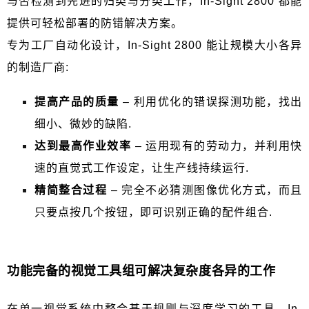
与否检测到先进的归类与分类工作，
In-Sight 2800
都能
提供可轻松部署的防错解决方案。
专为工厂自动化设计，
In-Sight 2800
能让规模大小各异
的制造厂商
:
提高产品的质量
–
利用优化的错误探测功能，找出
细小、微妙的缺陷
.
达到最高作业效率
–
运用现有的劳动力，并利用快
速的直觉式工作设定，让生产线持续运行
.
精简整合过程
–
完全不必猜测图像优化方式，而且
只要点按几个按钮，即可识别正确的配件组合
.
功能完备的视觉工具组可解决复杂度各异的工作
在单一视觉系统中整合基于规则与深度学习的工具，
In-