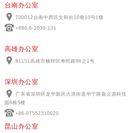
台南办公室
700012
台南中西区文和街
10
巷
10
号
1
楼
+886-6-2030-131
高雄办公室
81151高雄市楠梓区寿民路86之1号
深圳办公室
广东省深圳区龙华新区大浪街道华宁路嘉义源科技
园6栋5楼
+86-07552310020
昆山办公室